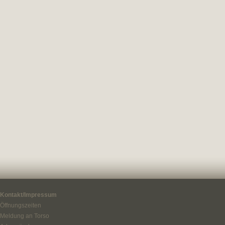
Kontakt/Impressum
Öffnungszeiten
Meldung an Torso