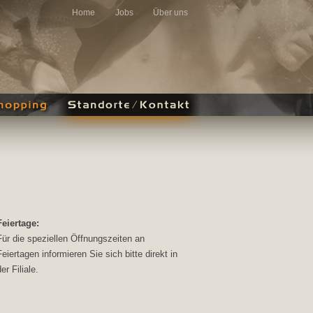
Home
Jobs
Über uns
Feiertage:
Für die speziellen Öffnungszeiten an
Feiertagen informieren Sie sich bitte direkt in
er Filiale.