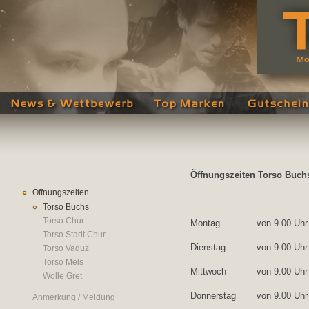
Öffnungszeiten Torso Buch
Öffnungszeiten
Torso Buchs
Torso Chur
Montag
von 9.00 Uh
Torso Stadt Chur
Dienstag
von 9.00 Uh
Torso Vaduz
Torso Mels
Mittwoch
von 9.00 Uh
Wolle Gret
Donnerstag
von 9.00 Uh
Anmerkung / Meldung