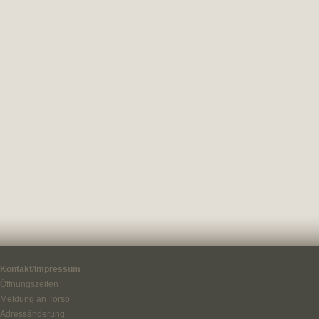
Kontakt/Impressum
Öffnungszeiten
Meldung an Torso
Adressänderung