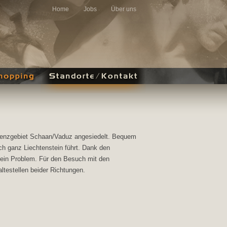
Home
Jobs
Über uns
Grenzgebiet Schaan/Vaduz angesiedelt. Bequem
ch ganz Liechtenstein führt. Dank den
kein Problem. Für den Besuch mit den
ltestellen beider Richtungen.