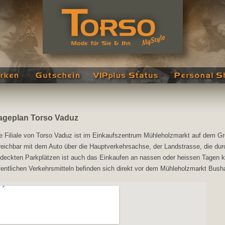
ageplan Torso Vaduz
e Filiale von Torso Vaduz ist im Einkaufszentrum Mühleholzmarkt auf dem 
reichbar mit dem Auto über die Hauptverkehrsachse, der Landstrasse, die dur
deckten Parkplätzen ist auch das Einkaufen an nassen oder heissen Tagen 
fentlichen Verkehrsmitteln befinden sich direkt vor dem Mühleholzmarkt Busha