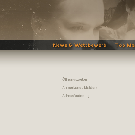
Öffnungszeiten
Anmerkung / Meldung
Adressänderung