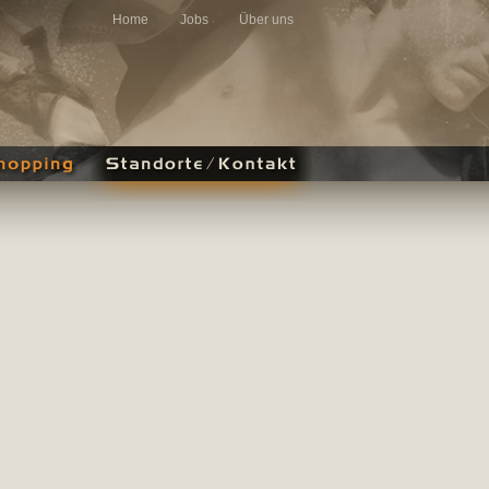
Home
Jobs
Über uns